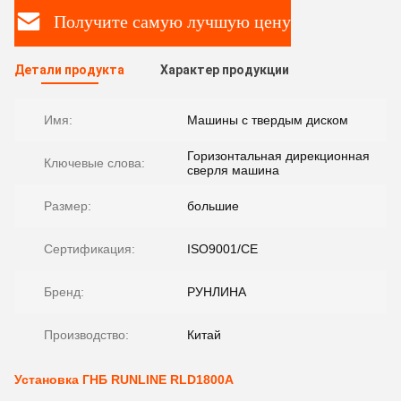
Получите самую лучшую цену
Детали продукта
Характер продукции
Имя:
Машины с твердым диском
Горизонтальная дирекционная
Ключевые слова:
сверля машина
Размер:
большие
Сертификация:
ISO9001/CE
Бренд:
РУНЛИНА
Производство:
Китай
Установка ГНБ RUNLINE RLD1800A