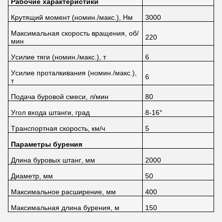
Рабочие характеристики
Крутящий момент (номин./макс.), Нм
3000
Максимальная скорость вращения, об/
220
мин
Усилие тяги (номин./макс.), т
6
Усилие проталкивания (номин./макс.),
6
т
Подача буровой смеси, л/мин
80
Угол входа штанги, град
8-16°
Транспортная скорость, км/ч
5
Параметры бурения
Длина буровых штанг, мм
2000
Диаметр, мм
50
Максимальное расширение, мм
400
Максимальная длина бурения, м
150