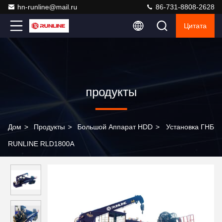
hn-runline@mail.ru
86-731-8808-2628
Цитата
продукты
Дом
>
Продукты
>
Большой Аппарат HDD
>
Установка ГНБ
RUNLINE RLD1800A