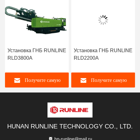
Установка ГНБ RUNLINE
Установка ГНБ RUNLINE
RLD3800A
RLD2200A
Получите самую
Получите самую
лучшую цену
лучшую цену
HUNAN RUNLINE TECHNOLOGY CO., LTD.
hn-runline@mail.ru