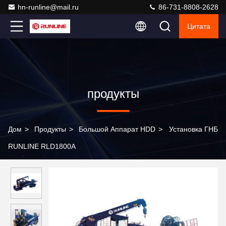
hn-runline@mail.ru
86-731-8808-2628
Цитата
продукты
Дом
>
Продукты
>
Большой Аппарат HDD
>
Установка ГНБ
RUNLINE RLD1800A