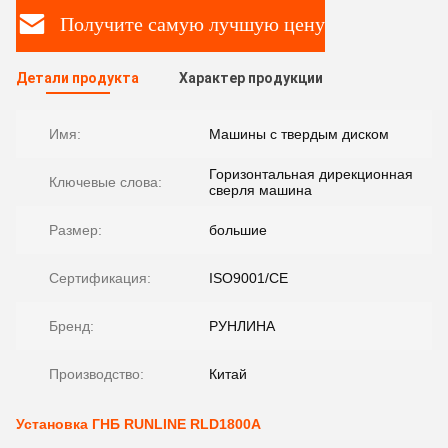
Получите самую лучшую цену
Детали продукта
Характер продукции
Имя:
Машины с твердым диском
Горизонтальная дирекционная
Ключевые слова:
сверля машина
Размер:
большие
Сертификация:
ISO9001/CE
Бренд:
РУНЛИНА
Производство:
Китай
Установка ГНБ RUNLINE RLD1800A