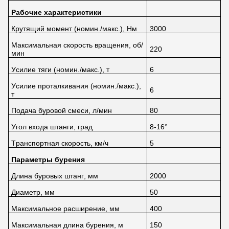
Рабочие характеристики
Крутящий момент (номин./макс.), Нм
3000
Максимальная скорость вращения, об/
220
мин
Усилие тяги (номин./макс.), т
6
Усилие проталкивания (номин./макс.),
6
т
Подача буровой смеси, л/мин
80
Угол входа штанги, град
8-16°
Транспортная скорость, км/ч
5
Параметры бурения
Длина буровых штанг, мм
2000
Диаметр, мм
50
Максимальное расширение, мм
400
Максимальная длина бурения, м
150