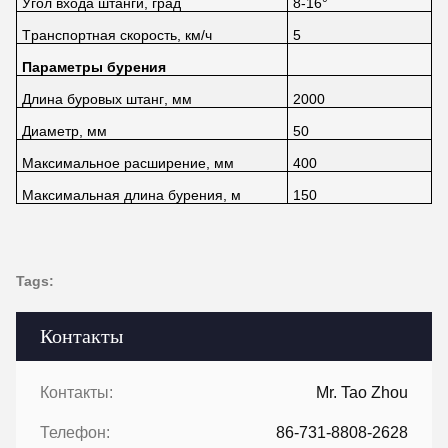
Угол входа штанги, град
8-16°
Транспортная скорость, км/ч
5
Параметры бурения
Длина буровых штанг, мм
2000
Диаметр, мм
50
Максимальное расширение, мм
400
Максимальная длина бурения, м
150
Tags:
Контакты
Контакты:
Mr. Tao Zhou
Телефон:
86-731-8808-2628