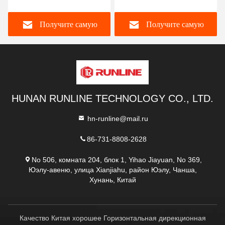
Получите самую
Получите самую
лучшую цену
лучшую цену
HUNAN RUNLINE TECHNOLOGY CO., LTD.
hn-runline@mail.ru
86-731-8808-2628
No 506, комната 204, блок 1, Yihao Jiayuan, No 369,
Юэлу-авеню, улица Xianjiahu, район Юэлу, Чанша,
Хунань, Китай
Качество Китая хорошее Горизонтальная дирекционная