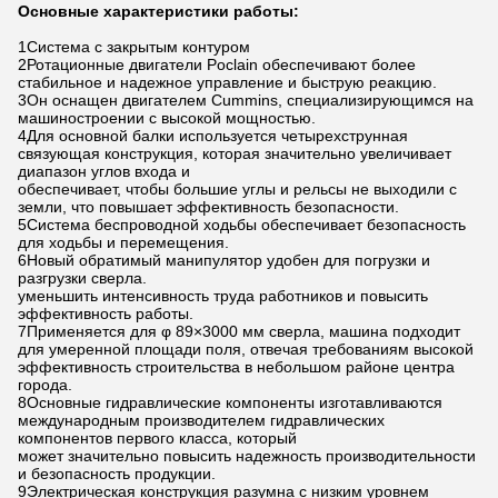
Основные характеристики работы:
1Система с закрытым контуром
2Ротационные двигатели Poclain обеспечивают более
стабильное и надежное управление и быструю реакцию.
3Он оснащен двигателем Cummins, специализирующимся на
машиностроении с высокой мощностью.
4Для основной балки используется четырехструнная
связующая конструкция, которая значительно увеличивает
диапазон углов входа и
обеспечивает, чтобы большие углы и рельсы не выходили с
земли, что повышает эффективность безопасности.
5Система беспроводной ходьбы обеспечивает безопасность
для ходьбы и перемещения.
6Новый обратимый манипулятор удобен для погрузки и
разгрузки сверла.
уменьшить интенсивность труда работников и повысить
эффективность работы.
7Применяется для φ 89×3000 мм сверла, машина подходит
для умеренной площади поля, отвечая требованиям высокой
эффективность строительства в небольшом районе центра
города.
8Основные гидравлические компоненты изготавливаются
международным производителем гидравлических
компонентов первого класса, который
может значительно повысить надежность производительности
и безопасность продукции.
9Электрическая конструкция разумна с низким уровнем