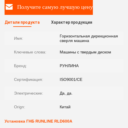
Получите самую лучшую цену
Детали продукта
Характер продукции
Горизонтальная дирекционная
Имя:
сверля машина
Ключевые слова:
Машины с твердым диском
Бренд:
РУНЛИНА
Сертификация:
ISO9001/CE
Электрические:
Да, да.
Orign:
Китай
Установка ГНБ RUNLINE RLD600A