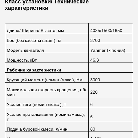
Класс установки/ Технические
характеристики
Длина/ Ширина/ Высота, мм
4035/1500/1650
Вес (без кассеты штанг), кг
3700
Модель двигателя
Yanmar (Япония)
Мощность, кВт
46,3
Рабочие характеристики
Крутящий момент (номин./макс.), Нм
3000
Максимальная скорость вращения, об/
220
мин
Усилие тяги (номин./макс.), т
6
Усилие проталкивания (номин./макс.),
6
т
Подача буровой смеси, л/мин
80